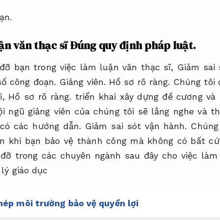
ạn.
ận văn thạc sĩ
Đúng quy định pháp luật.
 đỡ bạn trong việc làm luận văn thạc sĩ,
Giảm sai 
số công đoạn.
Giảng viên.
Hồ sơ rõ ràng.
Chúng tôi c
i,
Hồ sơ rõ ràng.
triển khai xây dựng đề cương và
i ngũ giảng viên của chúng tôi sẽ lắng nghe và t
n có các hướng dẫn.
Giảm sai sót vận hành.
Chúng 
 khi bạn bảo vệ thành công mà không có bất cứ 
 đỡ trong các chuyên ngành sau đây cho việc làm 
 lý giáo dục
hép môi trường bảo vệ quyền lợi