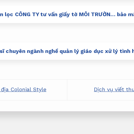
n lọc CÔNG TY tư vấn giấy tờ MÔI TRƯỜN… bảo mậ
 sĩ chuyên ngành nghề quản lý giáo dục xử lý tình 
ịa Colonial Style
Dịch vụ viết th