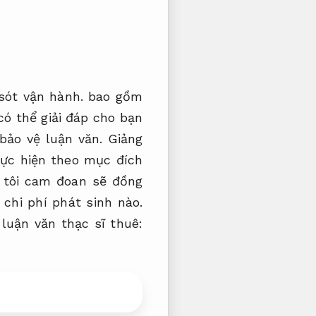
sót vận hành.
bao gồm
ó thể giải đáp cho bạn
 bảo vệ luận văn.
Giảng
hực hiện theo mục đích
tôi cam đoan sẽ đồng
chi phí phát sinh nào.
luận văn thạc sĩ thuê: