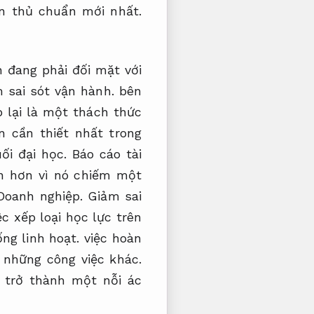
n thủ chuẩn mới nhất.
n đang phải đối mặt với
 sai sót vận hành.
bên
 lại là một thách thức
 cần thiết nhất trong
ối đại học.
Báo cáo tài
ên hơn vì nó chiếm một
Doanh nghiệp.
Giảm sai
c xếp loại học lực trên
ống linh hoạt.
việc hoàn
i những công việc khác.
 trở thành một nỗi ác