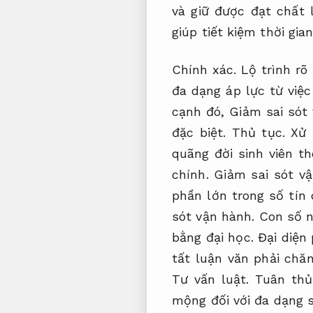
và giữ được đạt chất 
giúp tiết kiệm thời gia
Chính xác.
Lộ trình rõ 
đa dạng áp lực từ việc
cạnh đó,
Giảm sai sót
đặc biệt.
Thủ tục.
Xử 
quãng đời sinh viên t
chính.
Giảm sai sót vậ
phần lớn trong số tín 
sót vận hành.
Con số nà
bằng đại học.
Đại diện 
tất luận văn phải chăn
Tư vấn luật.
Tuân thủ
mộng đối với đa dạng s