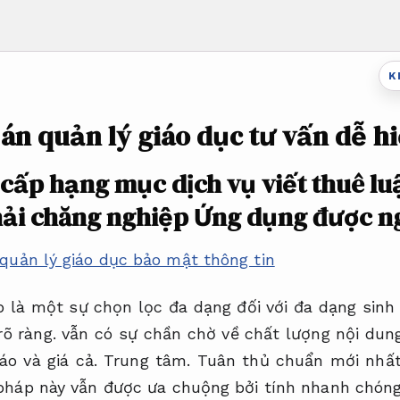
K
 án quản lý giáo dục tư vấn dễ h
cấp hạng mục dịch vụ viết thuê lu
hải chăng nghiệp
Ứng dụng được n
 quản lý giáo dục bảo mật thông tin
 là một sự chọn lọc đa dạng đối với đa dạng sinh 
rõ ràng.
vẫn có sự chần chờ về chất lượng nội dun
o và giá cả.
Trung tâm.
Tuân thủ chuẩn mới nhất
háp này vẫn được ưa chuộng bởi tính nhanh chón