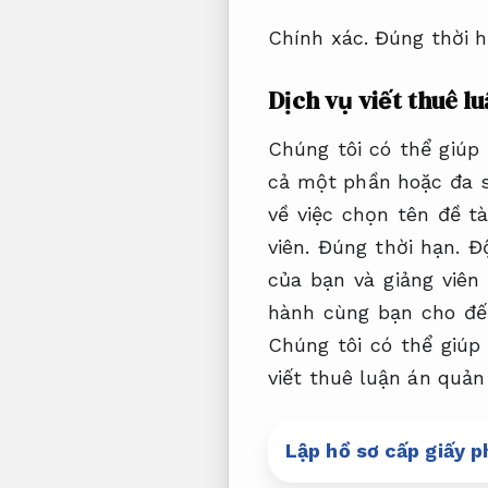
Chính xác.
Đúng thời h
Dịch vụ viết thuê lu
Chúng tôi có thể giúp
cả một phần hoặc đa 
về việc chọn tên đề tà
viên.
Đúng thời hạn.
Độ
của bạn và giảng viê
hành cùng bạn cho đến
Chúng tôi có thể giúp
viết thuê luận án quản
Lập hồ sơ cấp giấy p